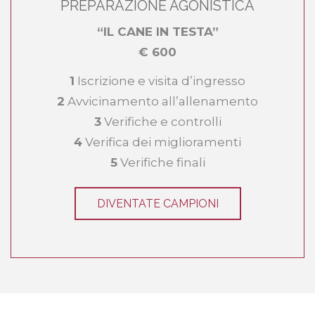
PREPARAZIONE AGONISTICA
“IL CANE IN TESTA”
€ 600
1
Iscrizione e visita d’ingresso
2
Avvicinamento all’allenamento
3
Verifiche e controlli
4
Verifica dei miglioramenti
5
Verifiche finali
DIVENTATE CAMPIONI