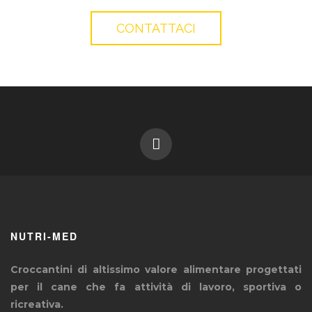
CONTATTACI
NUTRI-MED
Croccantini di altissimo valore alimentare progettati
per il cane che fa attività di lavoro, sportiva o
ricreativa.